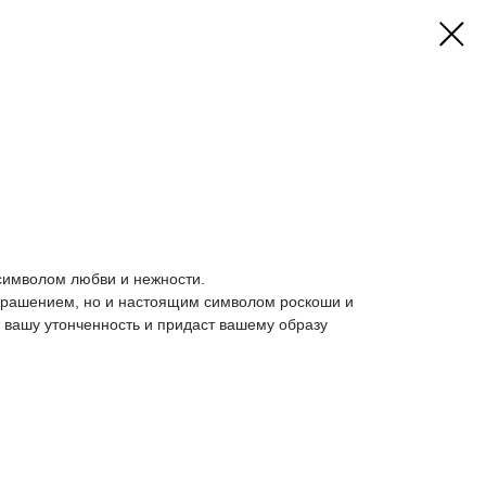
И
символом любви и нежности.
украшением, но и настоящим символом роскоши и
 вашу утонченность и придаст вашему образу