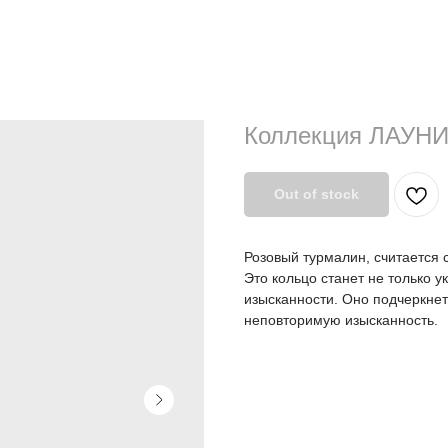
Коллекция ЛАУН
Out of stock
Розовый турмалин, считается 
Это кольцо станет не только 
изысканности. Оно подчеркнет
неповторимую изысканность.