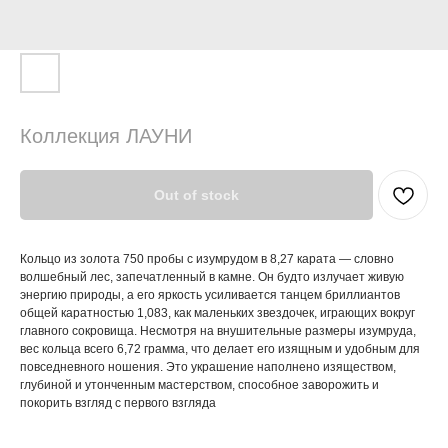
Коллекция ЛАУНИ
Out of stock
Кольцо из золота 750 пробы с изумрудом в 8,27 карата — словно
волшебный лес, запечатленный в камне. Он будто излучает живую
энергию природы, а его яркость усиливается танцем бриллиантов
общей каратностью 1,083, как маленьких звездочек, играющих вокруг
главного сокровища. Несмотря на внушительные размеры изумруда,
вес кольца всего 6,72 грамма, что делает его изящным и удобным для
повседневного ношения. Это украшение наполнено изяществом,
глубиной и утонченным мастерством, способное заворожить и
покорить взгляд с первого взгляда