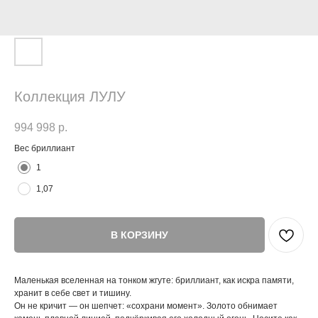
Коллекция ЛУЛУ
994 998
р.
Вес бриллиант
1
1,07
В КОРЗИНУ
Маленькая вселенная на тонком жгуте: бриллиант, как искра памяти,
хранит в себе свет и тишину.
Он не кричит — он шепчет: «сохрани момент». Золото обнимает