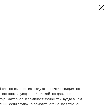
й словно выточен из воздуха — почти невидим, но
ею тонкой, уверенной линией: не давит, не
тур. Материал запоминает изгибы так, будто в нём
нии; если случайно обмотать его на запястье, он