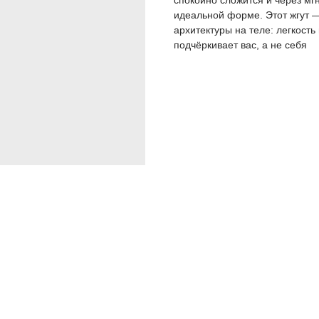
спокойно сложится и через мг
идеальной форме. Этот жгут —
архитектуры на теле: легкость
подчёркивает вас, а не себя