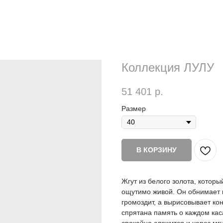
Коллекция ЛУЛУ
51 401
р.
Размер
В КОРЗИНУ
Жгут из белого золота, которы
ощутимо живой. Он обнимает ш
громоздит, а вырисовывает кон
спрятана память о каждом каса